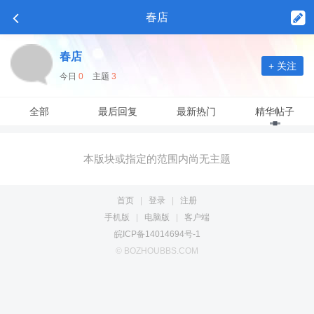
春店
春店
+ 关注
今日
0
主题
3
全部
最后回复
最新热门
精华帖子
本版块或指定的范围内尚无主题
首页
|
登录
|
注册
手机版
|
电脑版
|
客户端
皖ICP备14014694号-1
© BOZHOUBBS.COM