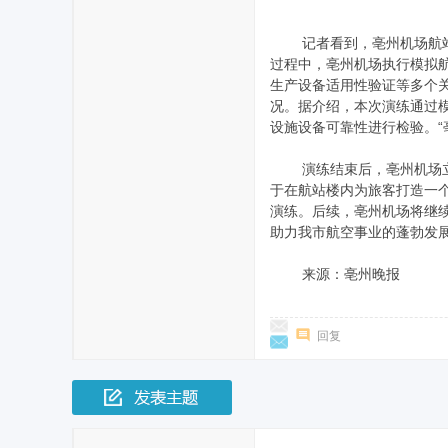
记者看到，亳州机场航站楼
过程中，亳州机场执行模拟航
生产设备适用性验证等多个
况。据介绍，本次演练通过
设施设备可靠性进行检验。“
演练结束后，亳州机场立即
于在航站楼内为旅客打造一
演练。后续，亳州机场将继
助力我市航空事业的蓬勃发展。
来源：亳州晚报
回复