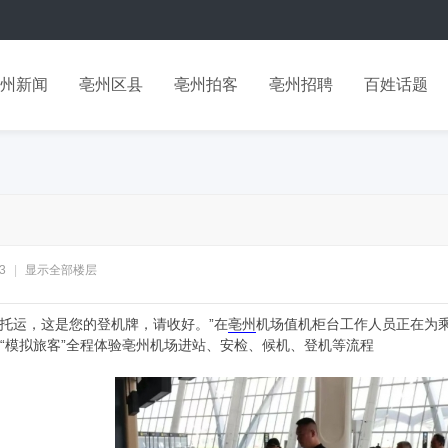
州新闻
亳州区县
亳州拍客
亳州招聘
百姓话题
3
|
显示全部楼层
运，这是您的登机牌，请收好。”在
亳州
机场值机柜台工作人员正在为
名“模拟旅客”全程体验亳州机场进站、安检、候机、登机等流程