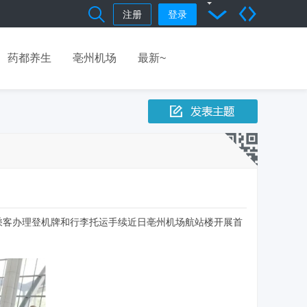
注册
登录
药都养生
亳州机场
最新~
乘客办理登机牌和行李托运手续近日亳州机场航站楼开展首