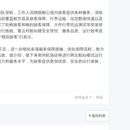
队登机，工作人员细致耐心地为旅客提供各种服务。演练
练内容覆盖航空器及旅客保障、行李运输、信息数据传递以及
置了轮椅旅客和晚到旅客保障、大件行李托运测试等突发状
运行效能。重点对航站楼安全管控、服务品质、运行效率及
“模拟旅客”们表示。
足，进一步细化各项服务保障措施，优化保障流程，致力
高效。据介绍，接下来亳州机场还将进行两次航站楼试运行
能力和服务水平，为旅客提供更加优质、安全的出行体验，
使用道具
举报
返回列表