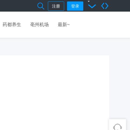
注册
登录
药都养生
亳州机场
最新~