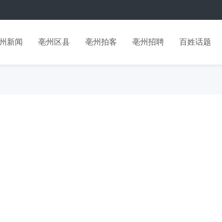
州新闻
亳州区县
亳州拍客
亳州招聘
百姓话题